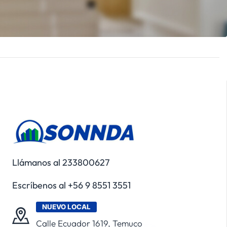
Llámanos al 233800627
Escríbenos al +56 9 8551 3551
NUEVO LOCAL
Calle Ecuador 1619, Temuco