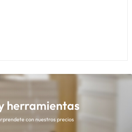
 y herramientas
orprendete con nuestros precios