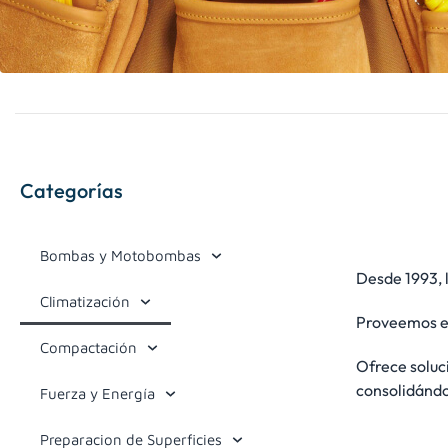
Categorías
Bombas y Motobombas
Desde 1993, 
Climatización
Proveemos eq
Compactación
Ofrece soluci
consolidándo
Fuerza y Energía
Preparacion de Superficies