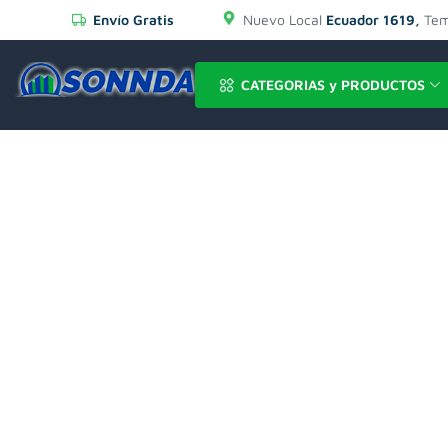
Envío Gratis
Nuevo Local
Ecuador 1619,
Tem
CATEGORIAS y PRODUCTOS