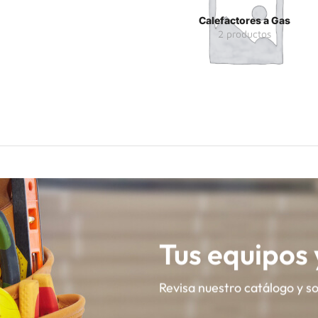
Calefactores a Gas
2 productos
Tus equipos
Revisa nuestro catálogo y s