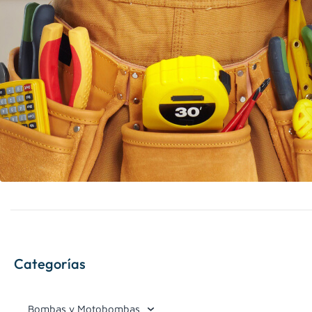
Categorías
Bombas y Motobombas