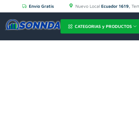
Envío Gratis
Nuevo Local
Ecuador 1619,
Tem
CATEGORIAS y PRODUCTOS