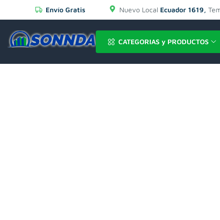
Envío Gratis
Nuevo Local
Ecuador 1619,
Tem
CATEGORIAS y PRODUCTOS