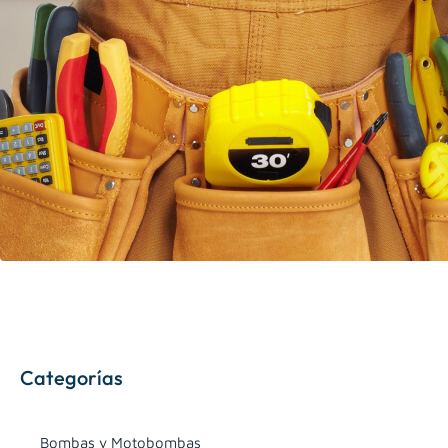
Categorías
Bombas y Motobombas