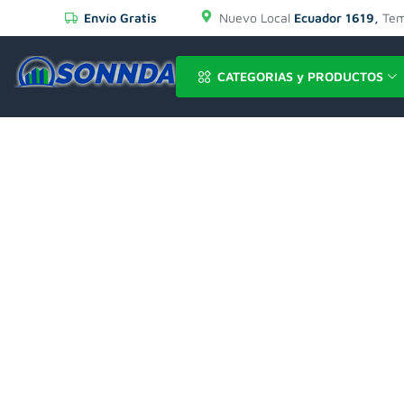
Envío Gratis
Nuevo Local
Ecuador 1619,
Tem
CATEGORIAS y PRODUCTOS