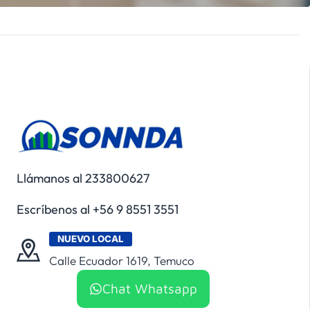
Llámanos al 233800627
Escríbenos al +56 9 8551 3551
NUEVO LOCAL
Calle Ecuador 1619, Temuco
Chat Whatsapp