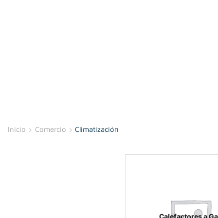
Inicio
Comercio
Climatización
Calefactores a G