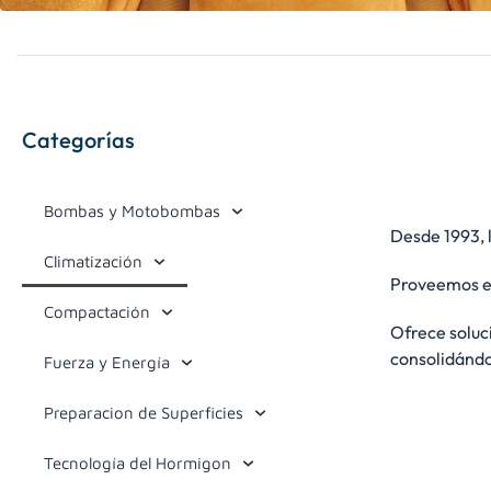
Categorías
Bombas y Motobombas
Desde 1993, 
Climatización
Proveemos eq
Compactación
Ofrece soluci
consolidándo
Fuerza y Energía
Preparacion de Superficies
Tecnología del Hormigon