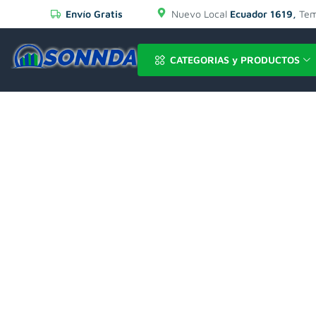
Envío Gratis
Nuevo Local
Ecuador 1619,
Tem
CATEGORIAS y PRODUCTOS