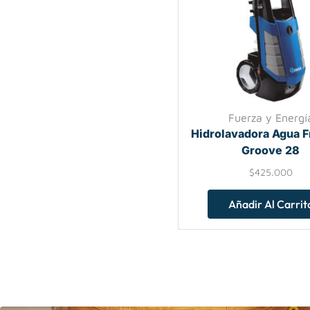
Fuerza y Energí
Hidrolavadora Agua F
Groove 28
$
425.000
Añadir Al Carrit