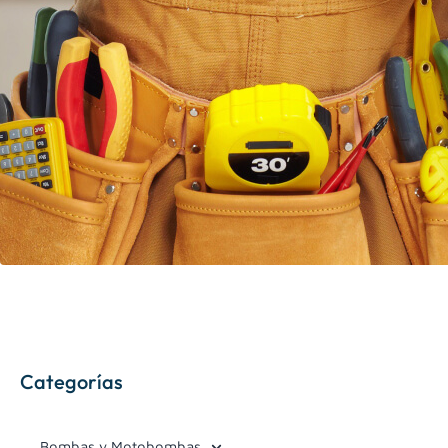
Categorías
Bombas y Motobombas