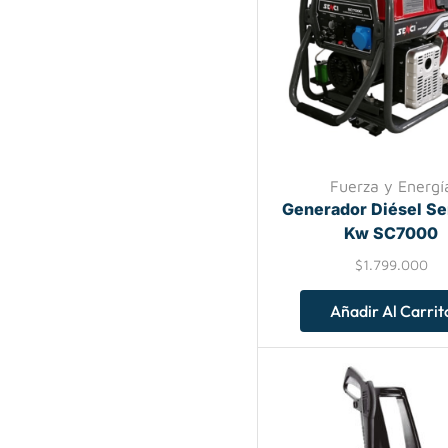
Fuerza y Energí
Generador Diésel Se
Kw SC7000
$
1.799.000
Añadir Al Carrit