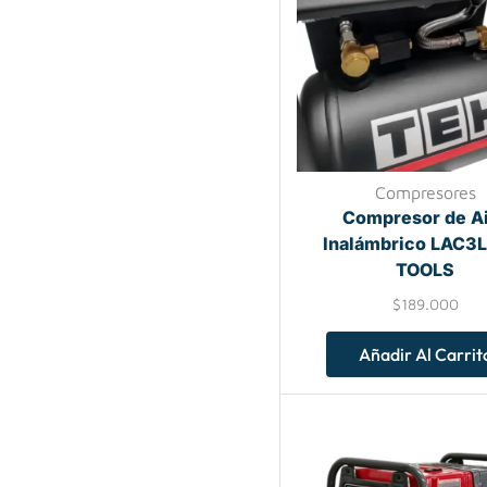
Compresores
Compresor de A
Inalámbrico LAC3
TOOLS
$
189.000
Añadir Al Carrit