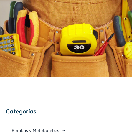
Categorías
Bombas y Motobombas