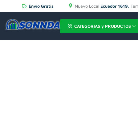
Envío Gratis
Nuevo Local
Ecuador 1619,
Tem
CATEGORIAS y PRODUCTOS