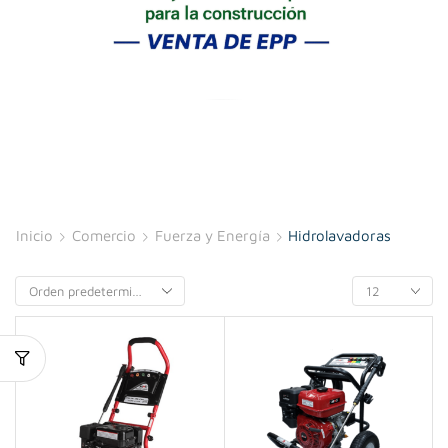
Inicio
Comercio
Fuerza y Energía
Hidrolavadoras