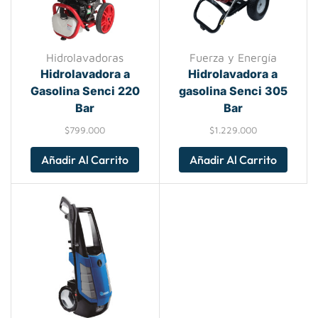
Hidrolavadoras
Fuerza y Energía
Hidrolavadora a
Hidrolavadora a
Gasolina Senci 220
gasolina Senci 305
Bar
Bar
$
799.000
$
1.229.000
Añadir Al Carrito
Añadir Al Carrito