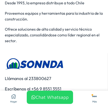
Desde 1993, la empresa distribuye a todo Chile
Proveemos equipos y herramientas para la industria de la
construcción.
Ofrece soluciones de alta calidad y servicio técnico
especializado, consolidándose como líder regional en el
sector.
Llámanos al 233800627
Escríbenos al +56 9 8551 3551
Chat Whatsapp
NUEVO LOCAL
Hogar
Tienda
FAQ
Más
Calle Ecuador 1619, Temuco