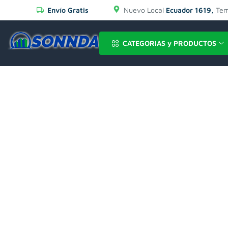
Envío Gratis
Nuevo Local
Ecuador 1619,
Tem
CATEGORIAS y PRODUCTOS