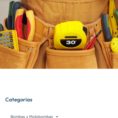
Categorías
Bombas y Motobombas