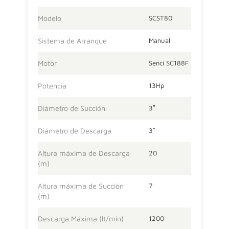
Modelo
SCST80
Sistema de Arranque
Manual
Motor
Senci SC188F
Potencia
13Hp
Diámetro de Succión
3″
Diámetro de Descarga
3″
Altura máxima de Descarga
20
(m)
Altura máxima de Succión
7
(m)
Descarga Máxima (lt/min)
1200