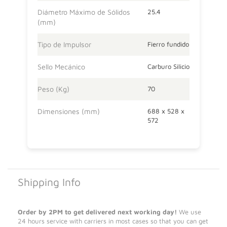
Diámetro Máximo de Sólidos
25.4
(mm)
Tipo de Impulsor
Fierro fundido
Sello Mecánico
Carburo Silicio
Peso (Kg)
70
Dimensiones (mm)
688 x 528 x
572
Shipping Info
Order by 2PM to get delivered next working day!
We use
24 hours service with carriers in most cases so that you can get