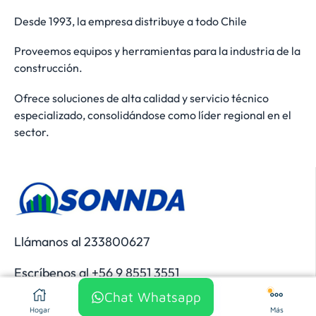
Desde 1993, la empresa distribuye a todo Chile
Proveemos equipos y herramientas para la industria de la
construcción.
Ofrece soluciones de alta calidad y servicio técnico
especializado, consolidándose como líder regional en el
sector.
Llámanos al 233800627
Escríbenos al +56 9 8551 3551
Chat Whatsapp
Añadir Al Carrito
$
1.181.000
NUEVO LOCAL
Hogar
Tienda
FAQ
Más