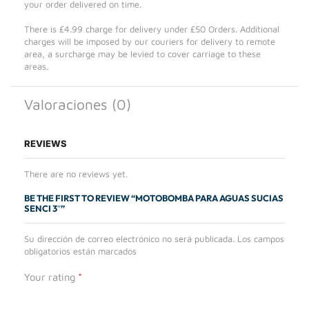
your order delivered on time.
There is £4.99 charge for delivery under £50 Orders. Additional
charges will be imposed by our couriers for delivery to remote
area, a surcharge may be levied to cover carriage to these
areas.
Valoraciones (0)
REVIEWS
There are no reviews yet.
BE THE FIRST TO REVIEW “MOTOBOMBA PARA AGUAS SUCIAS
SENCI 3″”
Su dirección de correo electrónico no será publicada. Los campos
obligatorios están marcados
Your rating
*